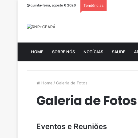
quinta-feira, agosto 6 2026
Tendências
HOME
SOBRE NÓS
NOTÍCIAS
SAUDE
A
Home
/
Galeria de Fotos
Galeria de Fotos
Eventos e Reuniões