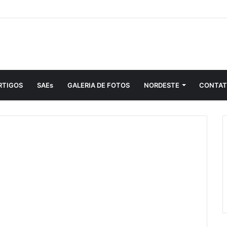
RTIGOS
SAEs
GALERIA DE FOTOS
NORDESTE
CONTA