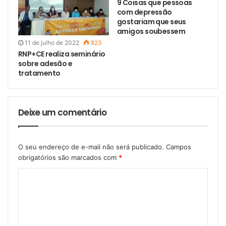
9 Coisas que pessoas
com depressão
gostariam que seus
amigos soubessem
11 de julho de 2022
823
RNP+CE realiza seminário
sobre adesão e
tratamento
Deixe um comentário
O seu endereço de e-mail não será publicado.
Campos
obrigatórios são marcados com
*