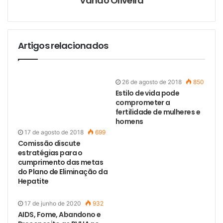
Vando Oliveira
Artigos relacionados
26 de agosto de 2018
850
Estilo de vida pode
comprometer a
fertilidade de mulheres e
homens
17 de agosto de 2018
699
Comissão discute
estratégias para o
cumprimento das metas
do Plano de Eliminação da
Hepatite
17 de junho de 2020
932
1 de dezembro de 2018
AIDS, Fome, Abandono e
695