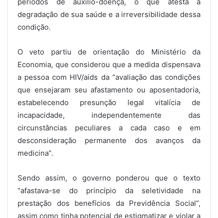
períodos de auxílio-doença, o que atesta a
degradação de sua saúde e a irreversibilidade dessa
condição.
O veto partiu de orientação do Ministério da
Economia, que considerou que a medida dispensava
a pessoa com HIV/aids da “avaliação das condições
que ensejaram seu afastamento ou aposentadoria,
estabelecendo presunção legal vitalícia de
incapacidade, independentemente das
circunstâncias peculiares a cada caso e em
desconsideração permanente dos avanços da
medicina”.
Sendo assim, o governo ponderou que o texto
“afastava-se do princípio da seletividade na
prestação dos benefícios da Previdência Social”,
assim como tinha potencial de estigmatizar e violar a