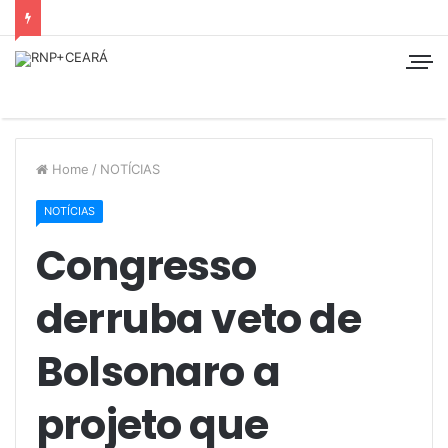
Home
/
NOTÍCIAS
NOTÍCIAS
Congresso
derruba veto de
Bolsonaro a
projeto que