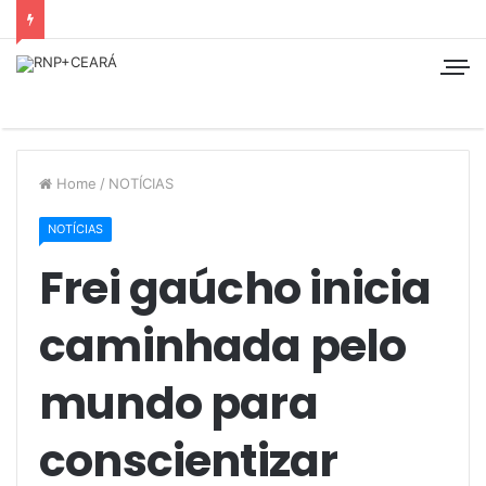
Home
/
NOTÍCIAS
NOTÍCIAS
Frei gaúcho inicia
caminhada pelo
mundo para
conscientizar