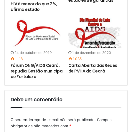
estão entre garantias
HIV é menor do que 2%,
afirma estudo
24 de outubro de 2019
1 de dezembro de 2020
1.118
1.085
Fórum ONG/AIDS Ceará,
Carta Aberta das Redes
repudia Gestão municipal
de PVHA do Ceará
de Fortaleza
Deixe um comentário
O seu endereço de e-mail não será publicado.
Campos
obrigatórios são marcados com
*