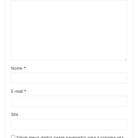
Nome
*
E-mail
*
Site
Salvar meus dados neste navegador para a próxima vez