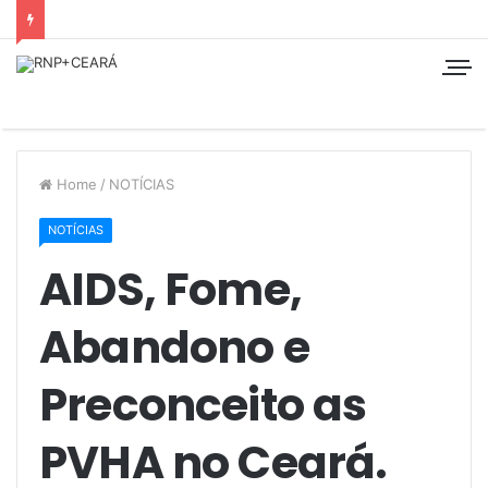
Home
/
NOTÍCIAS
NOTÍCIAS
AIDS, Fome,
Abandono e
Preconceito as
PVHA no Ceará.