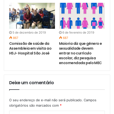
5 de dezembro de 2019
6 de fevereiro de 2019
867
687
Comissão de saúde da
Maioria diz que gênero e
Assembleia em visita ao
sexualidade devem
HSJ- Hospital São José
entrar no currículo
escolar, diz pesquisa
encomendada pelo MEC
Deixe um comentário
O seu endereço de e-mail não será publicado.
Campos
obrigatórios são marcados com
*