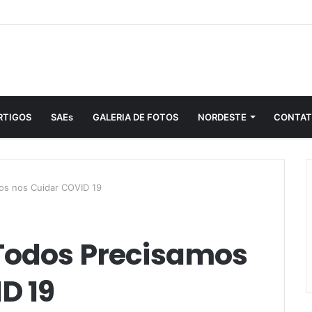
RTIGOS
SAEs
GALERIA DE FOTOS
NORDESTE
CONTA
os nos Cuidar COVID 19
 Todos Precisamos
D 19