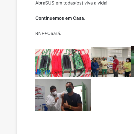
AbraSUS em todas(os) viva a vida!
Continuemos em Casa
.
RNP+Ceará.