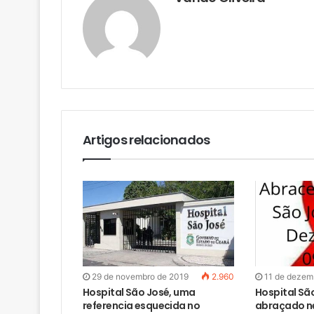
Artigos relacionados
29 de novembro de 2019
2.960
11 de dezem
Hospital São José, uma
Hospital Sã
referencia esquecida no
abraçado ne