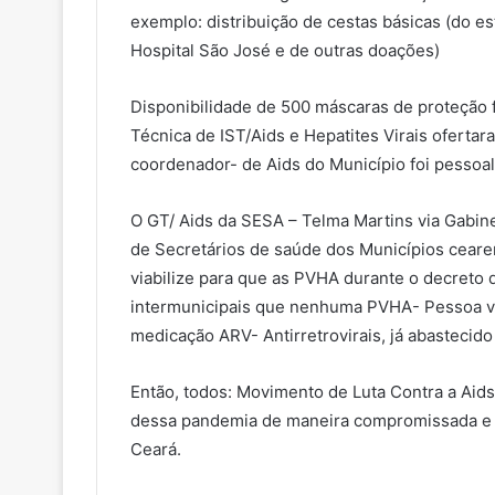
exemplo: distribuição de cestas básicas (do e
Hospital São José e de outras doações)
Disponibilidade de 500 máscaras de proteção 
Técnica de IST/Aids e Hepatites Virais oferta
coordenador- de Aids do Município foi pessoalm
O GT/ Aids da SESA – Telma Martins via Gab
de Secretários de saúde dos Municípios cear
viabilize para que as PVHA durante o decreto 
intermunicipais que nenhuma PVHA- Pessoa vi
medicação ARV- Antirretrovirais, já abastecid
Então, todos: Movimento de Luta Contra a Aid
dessa pandemia de maneira compromissada e 
Ceará.