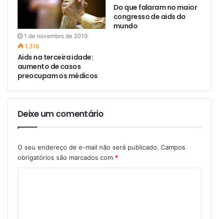
Do que falaram no maior
congresso de aids do
mundo
1 de novembro de 2019
1.316
Aids na terceira idade:
aumento de casos
preocupam os médicos
Deixe um comentário
O seu endereço de e-mail não será publicado.
Campos
obrigatórios são marcados com
*