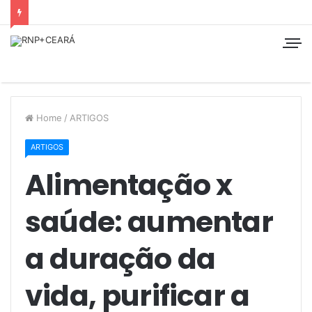
Home
/
ARTIGOS
ARTIGOS
Alimentação x
saúde: aumentar
a duração da
vida, purificar a