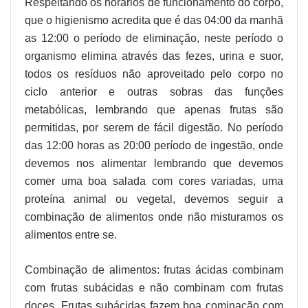
Respeitando os horários de funcionamento do corpo,
que o higienismo acredita que é das 04:00 da manhã
as 12:00 o período de eliminação, neste período o
organismo elimina através das fezes, urina e suor,
todos os resíduos não aproveitado pelo corpo no
ciclo anterior e outras sobras das funções
metabólicas, lembrando que apenas frutas são
permitidas, por serem de fácil digestão. No período
das 12:00 horas as 20:00 período de ingestão, onde
devemos nos alimentar lembrando que devemos
comer uma boa salada com cores variadas, uma
proteína animal ou vegetal, devemos seguir a
combinação de alimentos onde não misturamos os
alimentos entre se.
Combinação de alimentos: frutas ácidas combinam
com frutas subácidas e não combinam com frutas
doces. Frutas subácidas fazem boa cominação com