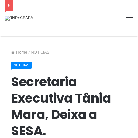
Home
/
NOTÍCIAS
NOTÍCIAS
Secretaria
Executiva Tânia
Mara, Deixa a
SESA.