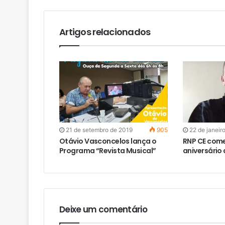
Artigos relacionados
21 de setembro de 2019
905
22 de janeir
Otávio Vasconcelos lança o
RNP CE com
Programa “Revista Musical”
aniversário 
Deixe um comentário