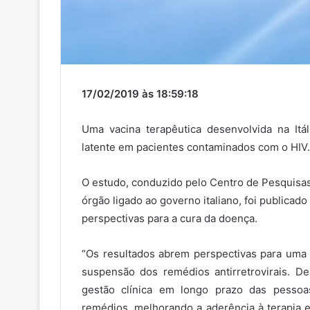
17/02/2019 às 18:59:18
Uma vacina terapêutica desenvolvida na Itá
latente em pacientes contaminados com o HIV.
O estudo, conduzido pelo Centro de Pesquisas 
órgão ligado ao governo italiano, foi publicad
perspectivas para a cura da doença.
“Os resultados abrem perspectivas para uma 
suspensão dos remédios antirretrovirais. D
gestão clínica em longo prazo das pessoa
remédios, melhorando a aderência à terapia e 