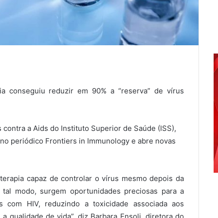
lia conseguiu reduzir em 90% a “reserva” de vírus
contra a Aids do Instituto Superior de Saúde (ISS),
o no periódico Frontiers in Immunology e abre novas
terapia capaz de controlar o vírus mesmo depois da
e tal modo, surgem oportunidades preciosas para a
s com HIV, reduzindo a toxicidade associada aos
a qualidade de vida”, diz Barbara Ensoli, diretora do