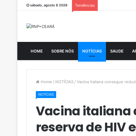
sábado, agosto 8 2026
Tendências
HOME
SOBRE NÓS
NOTÍCIAS
SAUDE
A
Home
/
NOTÍCIAS
/
Vacina italiana consegue redu
NOTÍCIAS
Vacina italiana
reserva de HIV